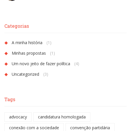
Categorias
A minha história
(1)
Minhas propostas
(1)
Um novo jeito de fazer política
(4)
Uncategorized
(3)
Tags
advocacy
candidatura homologada
conexão com a sociedade
convenção partidária