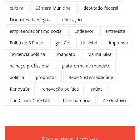
cultura
Câmara Municipal
deputado federal
Doutores da Alegria
educação
empreendedorismo social
Endeavor
entrevista
Folha de S.Paulo
gestão
hospital
imprensa
incidência política
mandato
Marina Silva
palhaço profissional
plataforma de mandato
política
propostas
Rede Sustentabilidade
RenovaBr
renovação política
saúde
The Clown Care Unit
transparência
Zé Gustavo
Faça parte: cadastre-se