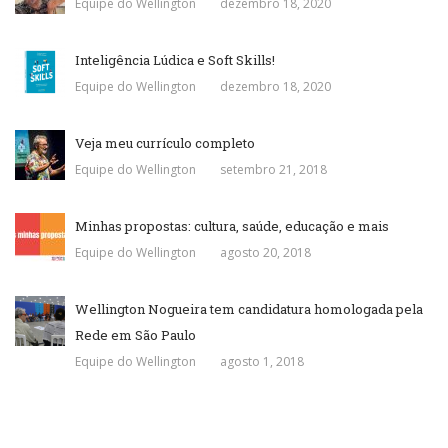
Equipe do Wellington
dezembro 18, 2020
Inteligência Lúdica e Soft Skills!
Equipe do Wellington
dezembro 18, 2020
Veja meu currículo completo
Equipe do Wellington
setembro 21, 2018
Minhas propostas: cultura, saúde, educação e mais
Equipe do Wellington
agosto 20, 2018
Wellington Nogueira tem candidatura homologada pela
Rede em São Paulo
Equipe do Wellington
agosto 1, 2018