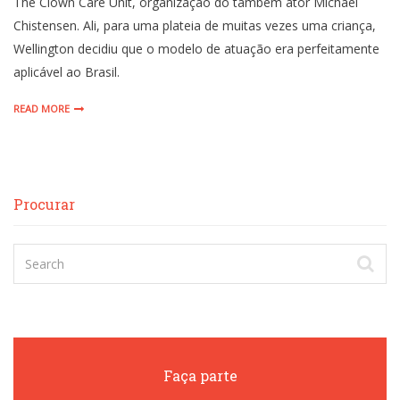
The Clown Care Unit, organização do também ator Michael
Chistensen. Ali, para uma plateia de muitas vezes uma criança,
Wellington decidiu que o modelo de atuação era perfeitamente
aplicável ao Brasil.
READ MORE
Procurar
Faça parte