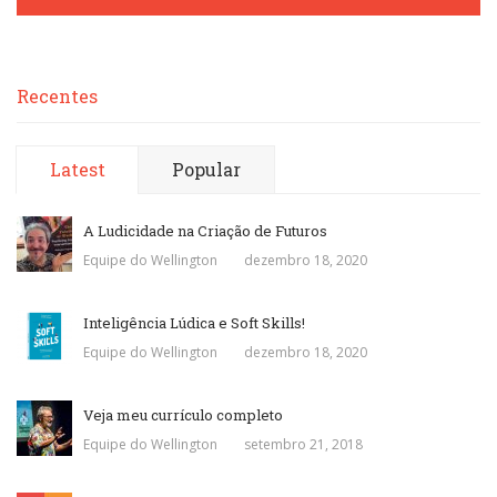
Recentes
Latest
Popular
A Ludicidade na Criação de Futuros
Equipe do Wellington
dezembro 18, 2020
Inteligência Lúdica e Soft Skills!
Equipe do Wellington
dezembro 18, 2020
Veja meu currículo completo
Equipe do Wellington
setembro 21, 2018