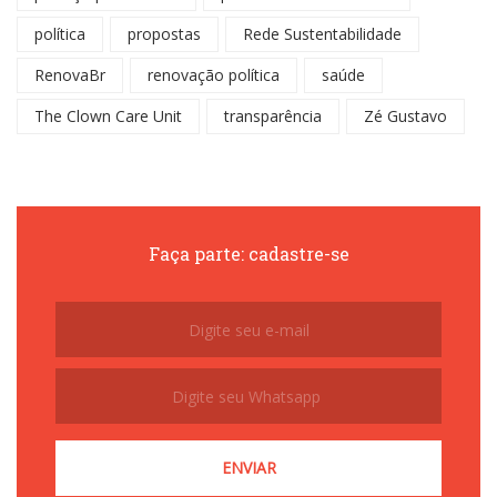
política
propostas
Rede Sustentabilidade
RenovaBr
renovação política
saúde
The Clown Care Unit
transparência
Zé Gustavo
Faça parte: cadastre-se
Subscribe