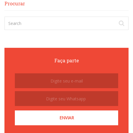
Procurar
Faça parte
Subscribe