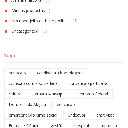
A minha história
(1)
Minhas propostas
(1)
Um novo jeito de fazer política
(4)
Uncategorized
(3)
Tags
advocacy
candidatura homologada
conexão com a sociedade
convenção partidária
cultura
Câmara Municipal
deputado federal
Doutores da Alegria
educação
empreendedorismo social
Endeavor
entrevista
Folha de S.Paulo
gestão
hospital
imprensa