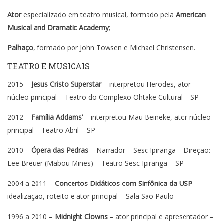
Ator
especializado em teatro musical, formado pela
American
Musical and Dramatic Academy
;
Palhaço
, formado por John Towsen e Michael Christensen.
TEATRO E MUSICAIS
2015 –
Jesus Cristo Superstar
– interpretou Herodes, ator
núcleo principal – Teatro do Complexo Ohtake Cultural – SP
2012 –
Família Addams’
– interpretou Mau Beineke, ator núcleo
principal – Teatro Abril – SP
2010 –
Ópera das Pedras
– Narrador – Sesc Ipiranga – Direção:
Lee Breuer (Mabou Mines) – Teatro Sesc Ipiranga – SP
2004 a 2011 –
Concertos Didáticos com Sinfônica da USP
–
idealização, roteito e ator principal – Sala São Paulo
1996 a 2010 –
Midnight Clowns
– ator principal e apresentador –