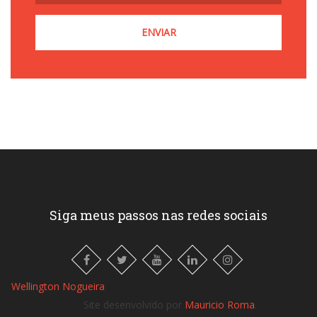
Siga meus passos nas redes sociais
Wellington Nogueira
Site desenvolvido por
Mauricio Roma
.