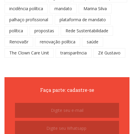
incidência política
mandato
Marina Silva
palhaço profissional
plataforma de mandato
política
propostas
Rede Sustentabilidade
RenovaBr
renovação política
saúde
The Clown Care Unit
transparência
Zé Gustavo
Faça parte: cadastre-se
Subscribe