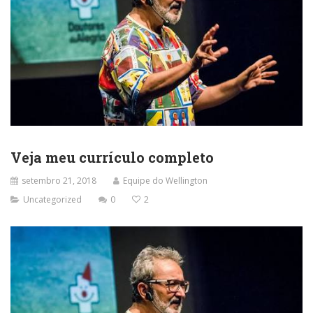
Veja meu currículo completo
setembro 21, 2018
Equipe do Wellington
Uncategorized
0
2