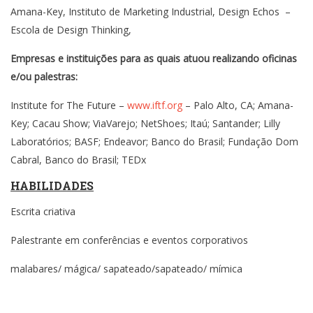
Amana-Key, Instituto de Marketing Industrial, Design Echos –
Escola de Design Thinking,
Empresas e instituições para as quais atuou realizando oficinas
e/ou palestras:
Institute for The Future –
www.iftf.org
– Palo Alto, CA; Amana-
Key; Cacau Show; ViaVarejo; NetShoes; Itaú; Santander; Lilly
Laboratórios; BASF; Endeavor; Banco do Brasil; Fundação Dom
Cabral, Banco do Brasil; TEDx
HABILIDADES
Escrita criativa
Palestrante em conferências e eventos corporativos
malabares/ mágica/ sapateado/sapateado/ mímica