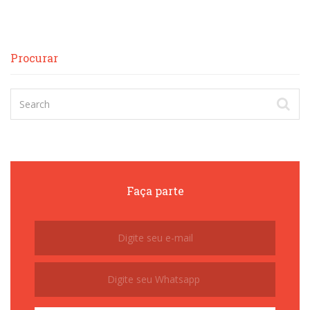
Procurar
Faça parte
Subscribe