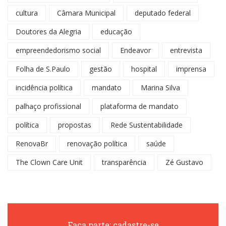
cultura
Câmara Municipal
deputado federal
Doutores da Alegria
educação
empreendedorismo social
Endeavor
entrevista
Folha de S.Paulo
gestão
hospital
imprensa
incidência política
mandato
Marina Silva
palhaço profissional
plataforma de mandato
política
propostas
Rede Sustentabilidade
RenovaBr
renovação política
saúde
The Clown Care Unit
transparência
Zé Gustavo
Faça parte: cadastre-se