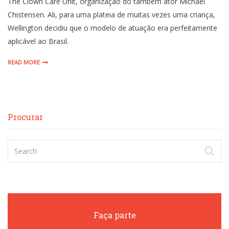
The Clown Care Unit, organização do também ator Michael
Chistensen. Ali, para uma plateia de muitas vezes uma criança,
Wellington decidiu que o modelo de atuação era perfeitamente
aplicável ao Brasil.
READ MORE
Procurar
Faça parte