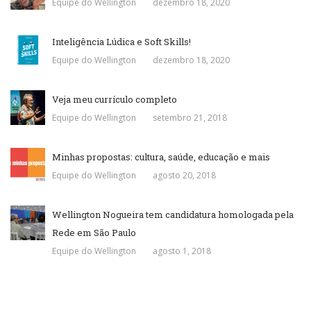
Equipe do Wellington
dezembro 18, 2020
Inteligência Lúdica e Soft Skills!
Equipe do Wellington
dezembro 18, 2020
Veja meu currículo completo
Equipe do Wellington
setembro 21, 2018
Minhas propostas: cultura, saúde, educação e mais
Equipe do Wellington
agosto 20, 2018
Wellington Nogueira tem candidatura homologada pela
Rede em São Paulo
Equipe do Wellington
agosto 1, 2018