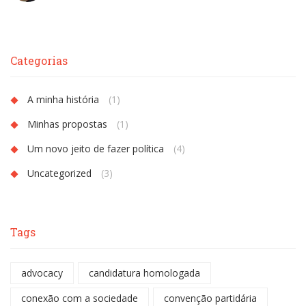
Categorias
A minha história
(1)
Minhas propostas
(1)
Um novo jeito de fazer política
(4)
Uncategorized
(3)
Tags
advocacy
candidatura homologada
conexão com a sociedade
convenção partidária